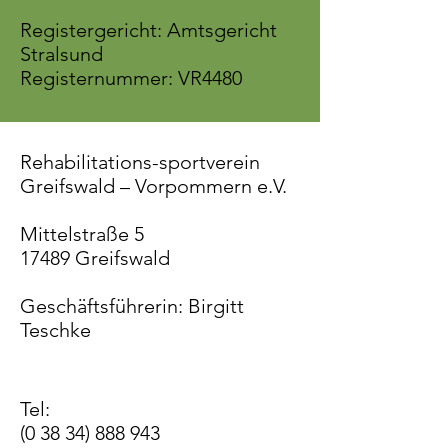
Registergericht: Amtsgericht
Stralsund
Registernummer: VR4480
Rehabilitations-sportverein
Greifswald – Vorpommern e.V.
Mittelstraße 5
17489 Greifswald
Geschäftsführerin: Birgitt
Teschke
Tel:
(0 38 34) 888 943