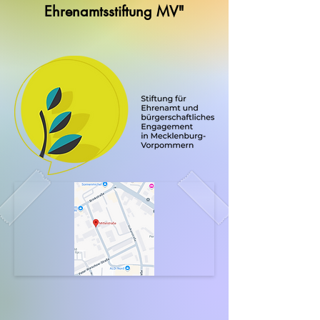
Ehrenamtsstiftung MV"