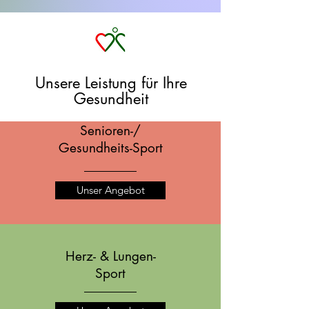
Unsere Leistung für Ihre
Gesundheit
Senioren-/
Gesundheits-Sport
Unser Angebot
Herz- & Lungen-
Sport