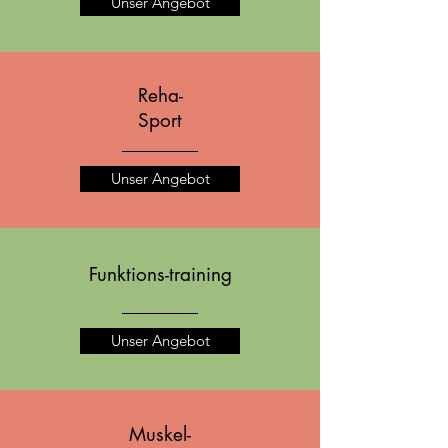
Unser Angebot
Reha-
Sport
Unser Angebot
Funktions-training
Unser Angebot
Muskel-