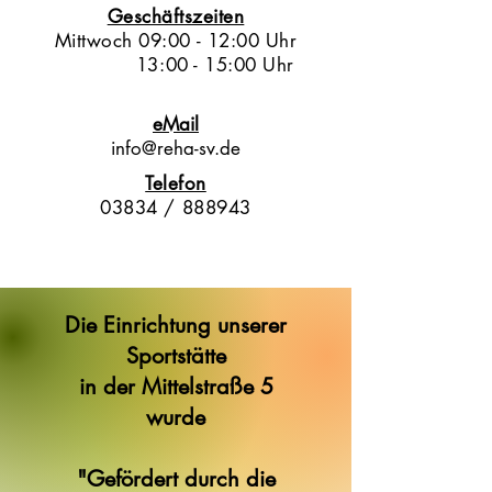
Geschäftszeiten
Mittwoch 09:00 - 12:00 Uhr
13:00 - 15:00 Uhr
eMail
info@reha-sv.de
Telefon
03834 / 888943
Die Einrichtung unserer
Sportstätte
in der Mittelstraße 5
wurde
"Gefördert durch die